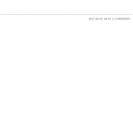
2017.03.10
04:51
CONTENTS
_ プライバシーポリシー
_ 特定商取引法に関する表示