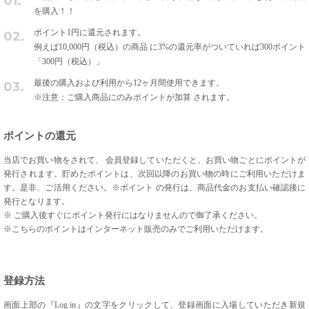
01.
を購入！！
ポイント1円に還元されます。
02.
例えば10,000円（税込）の商品 に3%の還元率がついていれば300ポイント
「300円（税込）」
最後の購入および利用から12ヶ月間使用できます。
03.
※注意：ご購入商品にのみポイントが加算 されます。
ポイントの還元
当店でお買い物をされて、 会員登録していただくと、お買い物ごとにポイントが
発行されます。貯めたポイントは、次回以降のお買い物の時にご利用いただけま
す。是非、ご活用ください。※ポイント の発行は、商品代金のお支払い確認後に
発行となります。
※ ご購入後すぐにポイント発行にはなりませんので御了承ください。
※こちらのポイントはインターネット販売のみでご利用いただけます。
登録方法
画面上部の『Log in』の文字をクリックして、登録画面に入場していただき
新規