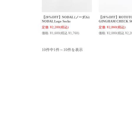
【20%OFF】NODAL (ノーダル)
【20%OFF】ROTOT
NODAL Logo Socks
GINGHAM CHECK S
定価:
¥2,200
(税込)
定価:
¥2,860
(税込)
価格:
¥1,600
(税込 ¥1,760)
価格:
¥2,080
(税込 ¥2,2
10件中1件～10件を表示