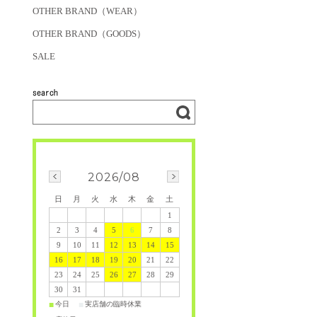
OTHER BRAND（WEAR）
OTHER BRAND（GOODS）
SALE
2026/08
日
月
火
水
木
金
土
1
2
3
4
5
6
7
8
9
10
11
12
13
14
15
16
17
18
19
20
21
22
23
24
25
26
27
28
29
30
31
今日
実店舗の臨時休業
■
■