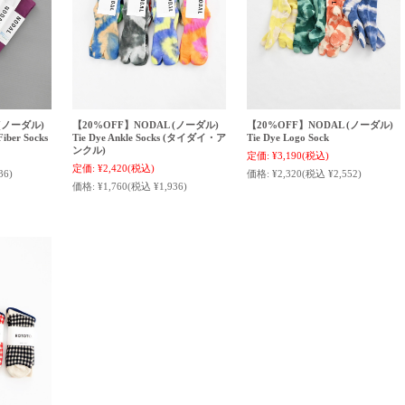
 (ノーダル)
【20%OFF】NODAL (ノーダル)
【20%OFF】NODAL (ノーダル)
ber Socks
Tie Dye Ankle Socks (タイダイ・ア
Tie Dye Logo Sock
ンクル)
定価:
¥3,190
(税込)
定価:
¥2,420
(税込)
36)
価格:
¥2,320
(税込 ¥2,552)
価格:
¥1,760
(税込 ¥1,936)