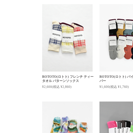
ROTOTO(ロトト) フレンチ ティー
ROTOTO(ロトト) 
タオル パターンソックス
バー
¥2,600
(税込 ¥2,860)
¥1,600
(税込 ¥1,760)