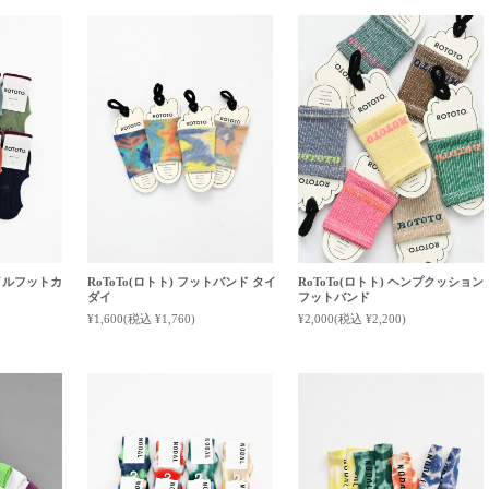
パイルフットカ
RoToTo(ロトト) フットバンド タイ
RoToTo(ロトト) ヘンプクッション
ダイ
フットバンド
¥1,600
(税込 ¥1,760)
¥2,000
(税込 ¥2,200)