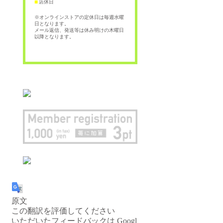
店休日
■
※オンラインストアの定休日は毎週水曜
日となります。
メール返信、発送等は休み明けの木曜日
以降となります。
原文
この翻訳を評価してください
いただいたフィードバックは Googl