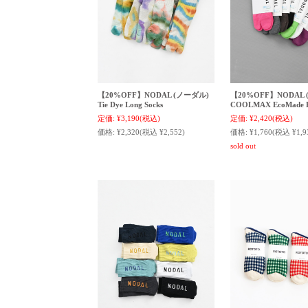
【20%OFF】NODAL (ノーダル)
【20%OFF】NODAL
Tie Dye Long Socks
COOLMAX EcoMade Fi
定価:
¥3,190
(税込)
定価:
¥2,420
(税込)
価格:
¥2,320
(税込 ¥2,552)
価格:
¥1,760
(税込 ¥1,9
sold out