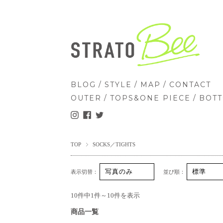
/
/
/
BLOG
STYLE
MAP
CONTACT
/
/
OUTER
TOPS&ONE PIECE
BOT
TOP
SOCKS／TIGHTS
表示切替：
並び順：
10件中1件～10件を表示
商品一覧