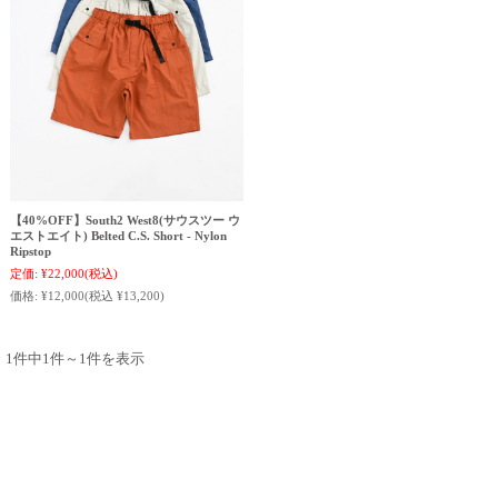
【40%OFF】South2 West8(サウスツー ウ
エストエイト) Belted C.S. Short - Nylon
Ripstop
定価:
¥22,000
(税込)
価格:
¥12,000
(税込 ¥13,200)
1件中1件～1件を表示