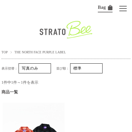
Bag
TOP
THE NORTH FACE PURPLE LABEL
表示切替：
並び順：
1件中1件～1件を表示
商品一覧