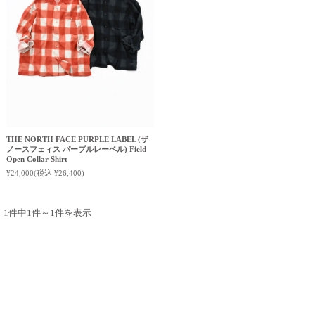
THE NORTH FACE PURPLE LABEL (ザ
ノースフェィス パープルレーベル) Field
Open Collar Shirt
¥24,000
(税込 ¥26,400)
1件中1件～1件を表示