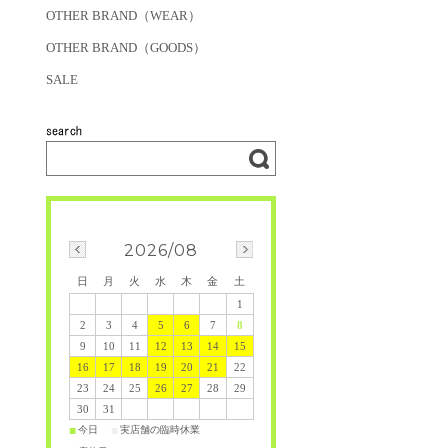
OTHER BRAND（WEAR）
OTHER BRAND（GOODS）
SALE
2026/08
日
月
火
水
木
金
土
1
2
3
4
5
6
7
8
9
10
11
12
13
14
15
16
17
18
19
20
21
22
23
24
25
26
27
28
29
30
31
今日
実店舗の臨時休業
■
■