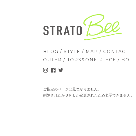
/
/
/
BLOG
STYLE
MAP
CONTACT
/
/
OUTER
TOPS&ONE PIECE
BOT
ご指定のページは見つかりません。
削除されたかＵＲＬが変更されたため表示できません。