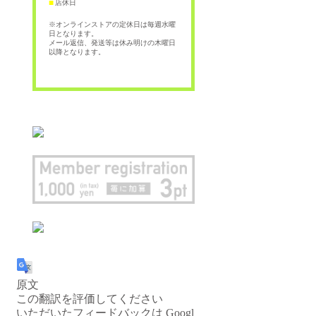
店休日
■
※オンラインストアの定休日は毎週水曜
日となります。
メール返信、発送等は休み明けの木曜日
以降となります。
原文
この翻訳を評価してください
いただいたフィードバックは Googl