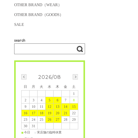
OTHER BRAND（WEAR）
OTHER BRAND（GOODS）
SALE
2026/08
日
月
火
水
木
金
土
1
2
3
4
5
6
7
8
9
10
11
12
13
14
15
16
17
18
19
20
21
22
23
24
25
26
27
28
29
30
31
今日
実店舗の臨時休業
■
■