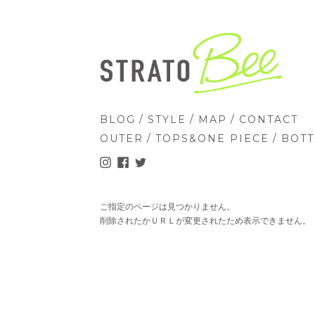
/
/
/
BLOG
STYLE
MAP
CONTACT
/
/
OUTER
TOPS&ONE PIECE
BOT
ご指定のページは見つかりません。
削除されたかＵＲＬが変更されたため表示できません。