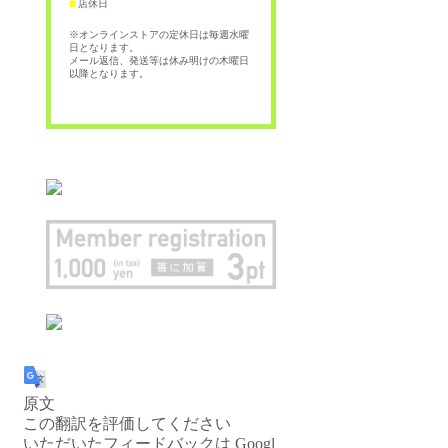
店休日
■
※オンラインストアの定休日は毎週水曜
日となります。
メール返信、発送等は休み明けの木曜日
以降となります。
原文
この翻訳を評価してください
いただいたフィードバックは Googl