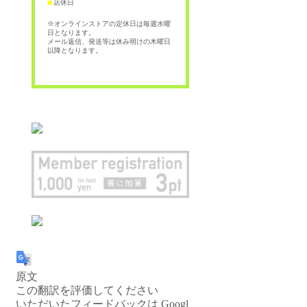
店休日
■
※オンラインストアの定休日は毎週水曜
日となります。
メール返信、発送等は休み明けの木曜日
以降となります。
原文
この翻訳を評価してください
いただいたフィードバックは Googl