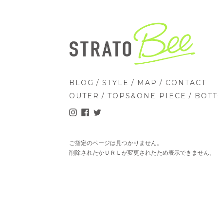
/
/
/
BLOG
STYLE
MAP
CONTACT
/
/
OUTER
TOPS&ONE PIECE
BOT
ご指定のページは見つかりません。
削除されたかＵＲＬが変更されたため表示できません。