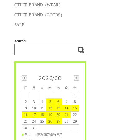
OTHER BRAND（WEAR）
OTHER BRAND（GOODS）
SALE
2026/08
日
月
火
水
木
金
土
1
2
3
4
5
6
7
8
9
10
11
12
13
14
15
16
17
18
19
20
21
22
23
24
25
26
27
28
29
30
31
今日
実店舗の臨時休業
■
■