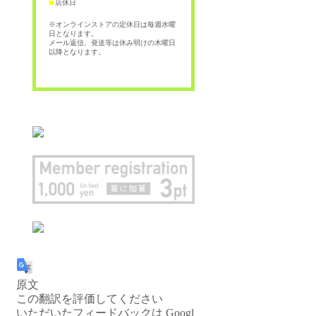
店休日
■
※オンラインストアの定休日は毎週水曜
日となります。
メール返信、発送等は休み明けの木曜日
以降となります。
原文
この翻訳を評価してください
いただいたフィードバックは Googl