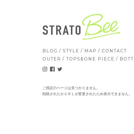
/
/
/
BLOG
STYLE
MAP
CONTACT
/
/
OUTER
TOPS&ONE PIECE
BOT
ご指定のページは見つかりません。
削除されたかＵＲＬが変更されたため表示できません。