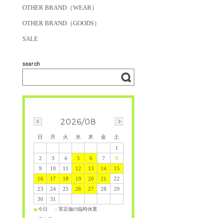
OTHER BRAND（WEAR）
OTHER BRAND（GOODS）
SALE
2026/08
日
月
火
水
木
金
土
1
2
3
4
5
6
7
8
9
10
11
12
13
14
15
16
17
18
19
20
21
22
23
24
25
26
27
28
29
30
31
今日
実店舗の臨時休業
■
■