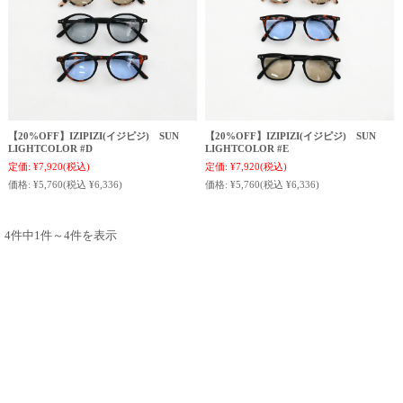
【20%OFF】IZIPIZI(イジピジ) SUN
【20%OFF】IZIPIZI(イジピジ) SUN
LIGHTCOLOR #D
LIGHTCOLOR #E
定価:
¥7,920
(税込)
定価:
¥7,920
(税込)
価格:
¥5,760
(税込 ¥6,336)
価格:
¥5,760
(税込 ¥6,336)
4件中1件～4件を表示