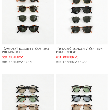
【20%OFF】IZIPIZI(イジピジ) SUN
【20%OFF】IZIPIZI(イジピジ) SUN
POLARIZED #D
POLARIZED #E
定価:
¥9,900
(税込)
定価:
¥9,900
(税込)
価格:
¥7,200
(税込 ¥7,920)
価格:
¥7,200
(税込 ¥7,920)