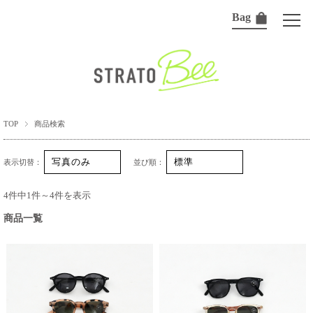
Bag
TOP
商品検索
表示切替：
並び順：
4件中1件～4件を表示
商品一覧