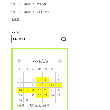
OTHER BRAND（WEAR）
OTHER BRAND（GOODS）
SALE
2026/08
日
月
火
水
木
金
土
1
2
3
4
5
6
7
8
9
10
11
12
13
14
15
16
17
18
19
20
21
22
23
24
25
26
27
28
29
30
31
今日
実店舗の臨時休業
■
■