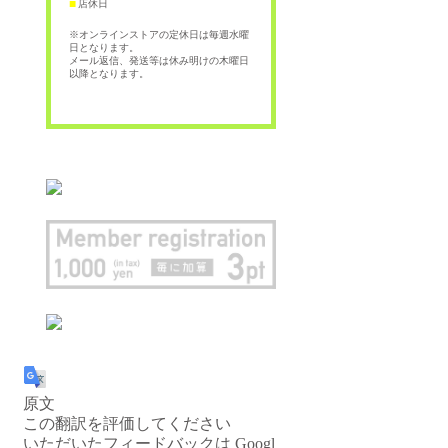
店休日
■
※オンラインストアの定休日は毎週水曜
日となります。
メール返信、発送等は休み明けの木曜日
以降となります。
原文
この翻訳を評価してください
いただいたフィードバックは Googl