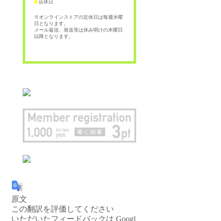
店休日
■
※オンラインストアの定休日は毎週水曜
日となります。
メール返信、発送等は休み明けの木曜日
以降となります。
原文
この翻訳を評価してください
いただいたフィードバックは Googl