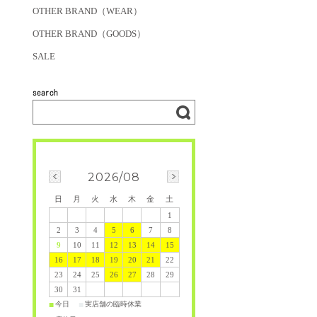
OTHER BRAND（WEAR）
OTHER BRAND（GOODS）
SALE
2026/08
日
月
火
水
木
金
土
1
2
3
4
5
6
7
8
9
10
11
12
13
14
15
16
17
18
19
20
21
22
23
24
25
26
27
28
29
30
31
今日
実店舗の臨時休業
■
■