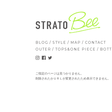
/
/
/
BLOG
STYLE
MAP
CONTACT
/
/
OUTER
TOPS&ONE PIECE
BOT
ご指定のページは見つかりません。
削除されたかＵＲＬが変更されたため表示できません。