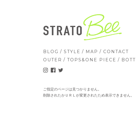
/
/
/
BLOG
STYLE
MAP
CONTACT
/
/
OUTER
TOPS&ONE PIECE
BOT
ご指定のページは見つかりません。
削除されたかＵＲＬが変更されたため表示できません。