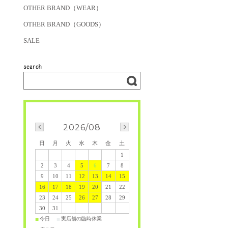
OTHER BRAND（WEAR）
OTHER BRAND（GOODS）
SALE
2026/08
日
月
火
水
木
金
土
1
2
3
4
5
6
7
8
9
10
11
12
13
14
15
16
17
18
19
20
21
22
23
24
25
26
27
28
29
30
31
今日
実店舗の臨時休業
■
■