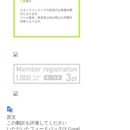
店休日
■
※オンラインストアの定休日は毎週水曜
日となります。
メール返信、発送等は休み明けの木曜日
以降となります。
原文
この翻訳を評価してください
いただいたフィードバックは Googl