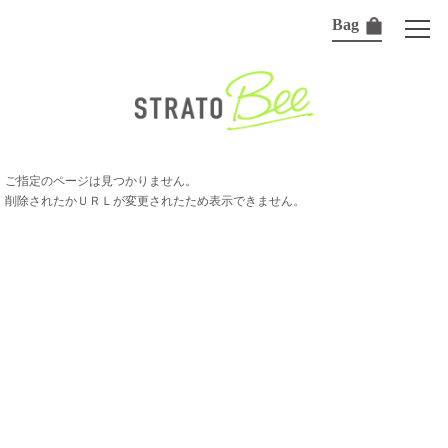
Bag
ご指定のページは見つかりません。
削除されたかＵＲＬが変更されたため表示できません。