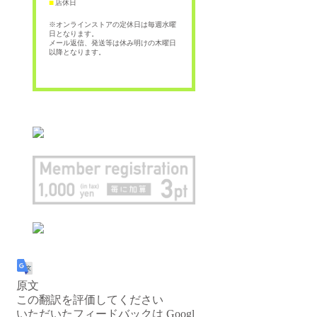
店休日
■
※オンラインストアの定休日は毎週水曜
日となります。
メール返信、発送等は休み明けの木曜日
以降となります。
原文
この翻訳を評価してください
いただいたフィードバックは Googl