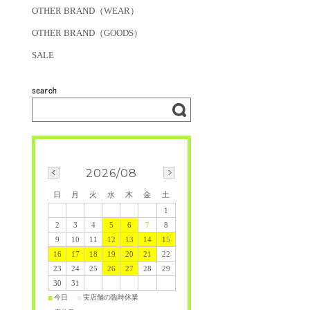
OTHER BRAND（WEAR）
OTHER BRAND（GOODS）
SALE
2026/08
日
月
火
水
木
金
土
1
2
3
4
5
6
7
8
9
10
11
12
13
14
15
16
17
18
19
20
21
22
23
24
25
26
27
28
29
30
31
今日
実店舗の臨時休業
■
■