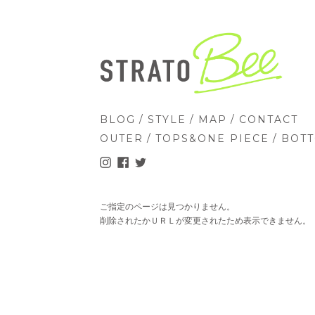
/
/
/
BLOG
STYLE
MAP
CONTACT
/
/
OUTER
TOPS&ONE PIECE
BOT
ご指定のページは見つかりません。
削除されたかＵＲＬが変更されたため表示できません。