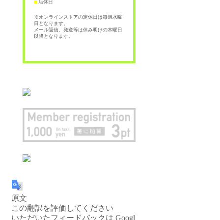
店休日
■
※オンラインストアの定休日は毎週水曜
日となります。
メール返信、発送等は休み明けの木曜日
以降となります。
原文
この翻訳を評価してください
いただいたフィードバックは Googl