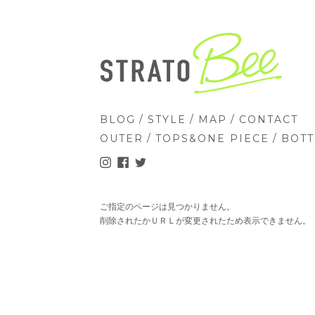
/
/
/
BLOG
STYLE
MAP
CONTACT
/
/
OUTER
TOPS&ONE PIECE
BOT
ご指定のページは見つかりません。
削除されたかＵＲＬが変更されたため表示できません。