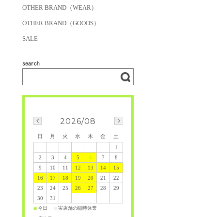
OTHER BRAND（WEAR）
OTHER BRAND（GOODS）
SALE
2026/08
日
月
火
水
木
金
土
1
2
3
4
5
6
7
8
9
10
11
12
13
14
15
16
17
18
19
20
21
22
23
24
25
26
27
28
29
30
31
今日
実店舗の臨時休業
■
■