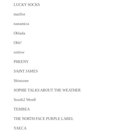
LUCKY SOCKS
maillot
nanamica
Oblada
Ohh!
orslow
PHEENY
SAINT JAMES
Shinzone
SOPHIE TALKS ABOUT THE WEATHER
South2 West8
TEMBEA
THE NORTH FACE PURPLE LABEL
YAECA