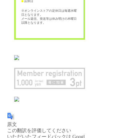
店休日
■
※オンラインストアの定休日は毎週水曜
日となります。
メール返信、発送等は休み明けの木曜日
以降となります。
原文
この翻訳を評価してください
いただいたフィードバックは Googl