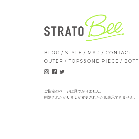
/
/
/
BLOG
STYLE
MAP
CONTACT
/
/
OUTER
TOPS&ONE PIECE
BOT
ご指定のページは見つかりません。
削除されたかＵＲＬが変更されたため表示できません。