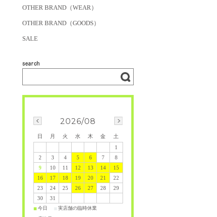
OTHER BRAND（WEAR）
OTHER BRAND（GOODS）
SALE
2026/08
日
月
火
水
木
金
土
1
2
3
4
5
6
7
8
9
10
11
12
13
14
15
16
17
18
19
20
21
22
23
24
25
26
27
28
29
30
31
今日
実店舗の臨時休業
■
■