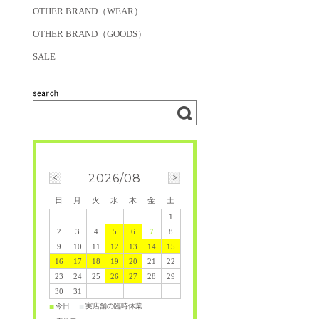
OTHER BRAND（WEAR）
OTHER BRAND（GOODS）
SALE
2026/08
日
月
火
水
木
金
土
1
2
3
4
5
6
7
8
9
10
11
12
13
14
15
16
17
18
19
20
21
22
23
24
25
26
27
28
29
30
31
今日
実店舗の臨時休業
■
■