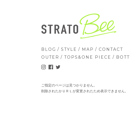
/
/
/
BLOG
STYLE
MAP
CONTACT
/
/
OUTER
TOPS&ONE PIECE
BOT
ご指定のページは見つかりません。
削除されたかＵＲＬが変更されたため表示できません。