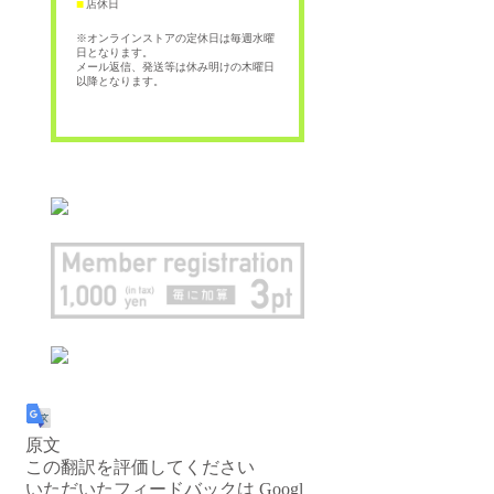
店休日
■
※オンラインストアの定休日は毎週水曜
日となります。
メール返信、発送等は休み明けの木曜日
以降となります。
原文
この翻訳を評価してください
いただいたフィードバックは Googl