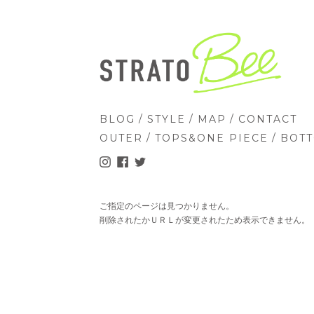
/
/
/
BLOG
STYLE
MAP
CONTACT
/
/
OUTER
TOPS&ONE PIECE
BOT
ご指定のページは見つかりません。
削除されたかＵＲＬが変更されたため表示できません。