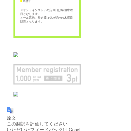
店休日
■
※オンラインストアの定休日は毎週水曜
日となります。
メール返信、発送等は休み明けの木曜日
以降となります。
原文
この翻訳を評価してください
いただいたフィードバックは Googl