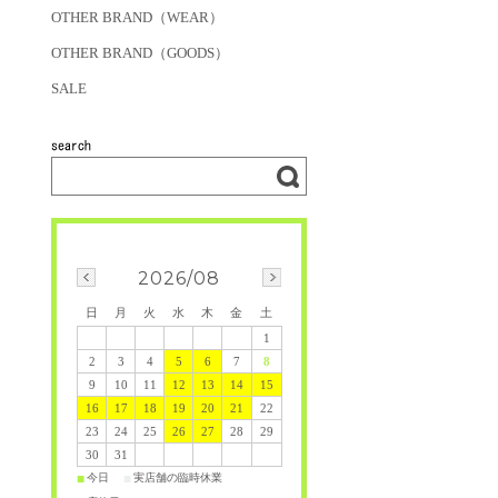
OTHER BRAND（WEAR）
OTHER BRAND（GOODS）
SALE
2026/08
日
月
火
水
木
金
土
1
2
3
4
5
6
7
8
9
10
11
12
13
14
15
16
17
18
19
20
21
22
23
24
25
26
27
28
29
30
31
今日
実店舗の臨時休業
■
■