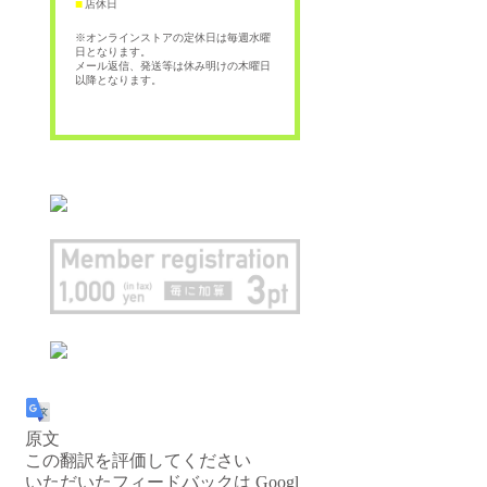
店休日
■
※オンラインストアの定休日は毎週水曜
日となります。
メール返信、発送等は休み明けの木曜日
以降となります。
原文
この翻訳を評価してください
いただいたフィードバックは Googl