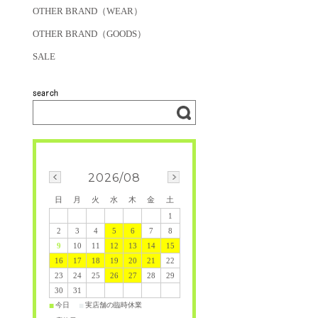
OTHER BRAND（WEAR）
OTHER BRAND（GOODS）
SALE
2026/08
日
月
火
水
木
金
土
1
2
3
4
5
6
7
8
9
10
11
12
13
14
15
16
17
18
19
20
21
22
23
24
25
26
27
28
29
30
31
今日
実店舗の臨時休業
■
■