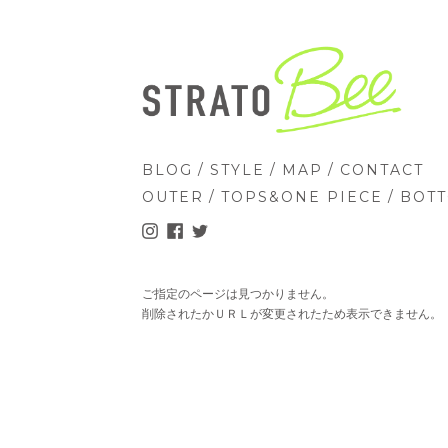
/
/
/
BLOG
STYLE
MAP
CONTACT
/
/
OUTER
TOPS&ONE PIECE
BOT
ご指定のページは見つかりません。
削除されたかＵＲＬが変更されたため表示できません。