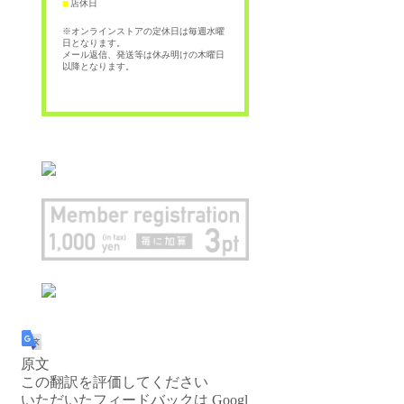
店休日
■
※オンラインストアの定休日は毎週水曜
日となります。
メール返信、発送等は休み明けの木曜日
以降となります。
原文
この翻訳を評価してください
いただいたフィードバックは Googl