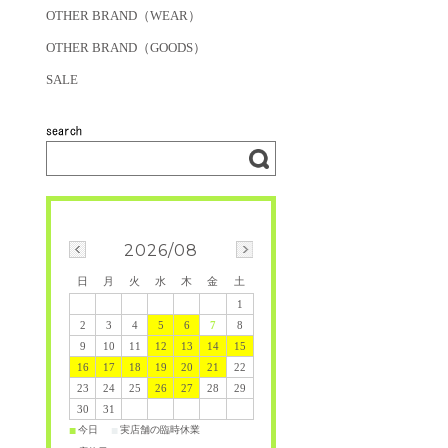
OTHER BRAND（WEAR）
OTHER BRAND（GOODS）
SALE
2026/08
日
月
火
水
木
金
土
1
2
3
4
5
6
7
8
9
10
11
12
13
14
15
16
17
18
19
20
21
22
23
24
25
26
27
28
29
30
31
今日
実店舗の臨時休業
■
■