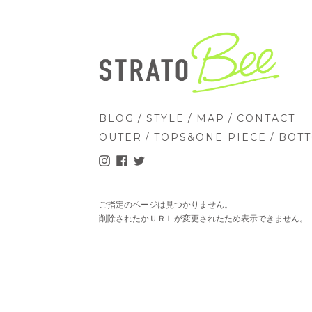
/
/
/
BLOG
STYLE
MAP
CONTACT
/
/
OUTER
TOPS&ONE PIECE
BOT
ご指定のページは見つかりません。
削除されたかＵＲＬが変更されたため表示できません。