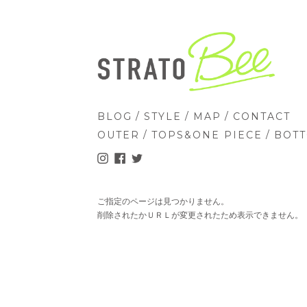
/
/
/
BLOG
STYLE
MAP
CONTACT
/
/
OUTER
TOPS&ONE PIECE
BOT
ご指定のページは見つかりません。
削除されたかＵＲＬが変更されたため表示できません。