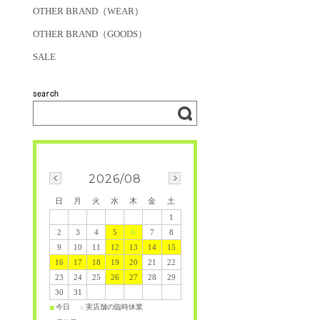
OTHER BRAND（WEAR）
OTHER BRAND（GOODS）
SALE
2026/08
日
月
火
水
木
金
土
1
2
3
4
5
6
7
8
9
10
11
12
13
14
15
16
17
18
19
20
21
22
23
24
25
26
27
28
29
30
31
今日
実店舗の臨時休業
■
■