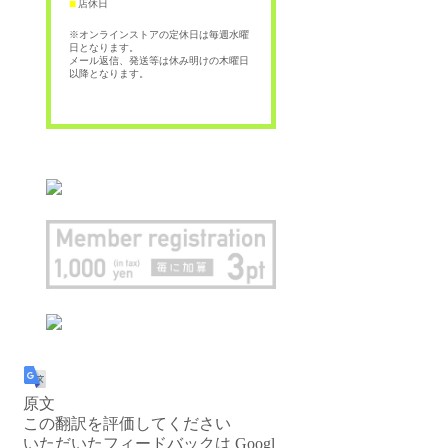
店休日
■
※オンラインストアの定休日は毎週水曜
日となります。
メール返信、発送等は休み明けの木曜日
以降となります。
原文
この翻訳を評価してください
いただいたフィードバックは Googl