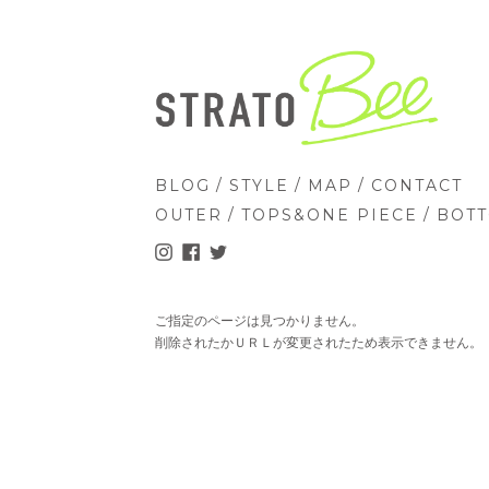
/
/
/
BLOG
STYLE
MAP
CONTACT
/
/
OUTER
TOPS&ONE PIECE
BOT
ご指定のページは見つかりません。
削除されたかＵＲＬが変更されたため表示できません。