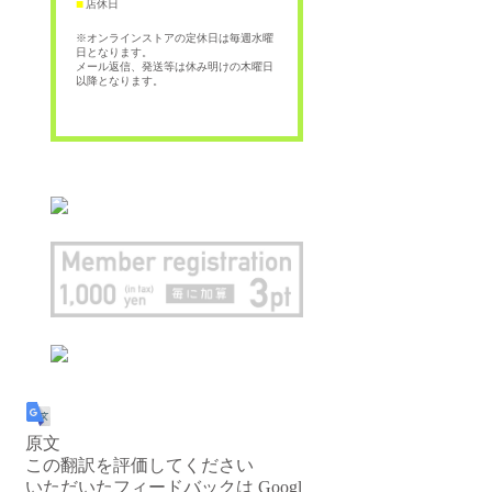
店休日
■
※オンラインストアの定休日は毎週水曜
日となります。
メール返信、発送等は休み明けの木曜日
以降となります。
原文
この翻訳を評価してください
いただいたフィードバックは Googl