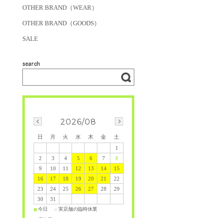
OTHER BRAND（WEAR）
OTHER BRAND（GOODS）
SALE
2026/08
日
月
火
水
木
金
土
1
2
3
4
5
6
7
8
9
10
11
12
13
14
15
16
17
18
19
20
21
22
23
24
25
26
27
28
29
30
31
今日
実店舗の臨時休業
■
■