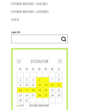
OTHER BRAND（WEAR）
OTHER BRAND（GOODS）
SALE
2026/08
日
月
火
水
木
金
土
1
2
3
4
5
6
7
8
9
10
11
12
13
14
15
16
17
18
19
20
21
22
23
24
25
26
27
28
29
30
31
今日
実店舗の臨時休業
■
■