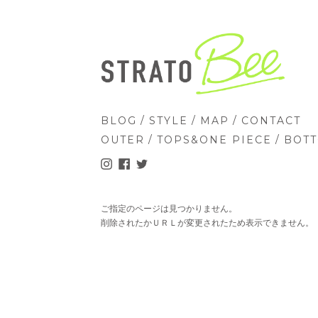
/
/
/
BLOG
STYLE
MAP
CONTACT
/
/
OUTER
TOPS&ONE PIECE
BOT
ご指定のページは見つかりません。
削除されたかＵＲＬが変更されたため表示できません。