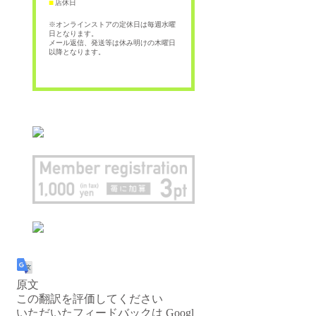
店休日
■
※オンラインストアの定休日は毎週水曜
日となります。
メール返信、発送等は休み明けの木曜日
以降となります。
原文
この翻訳を評価してください
いただいたフィードバックは Googl