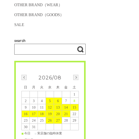
OTHER BRAND（WEAR）
OTHER BRAND（GOODS）
SALE
2026/08
日
月
火
水
木
金
土
1
2
3
4
5
6
7
8
9
10
11
12
13
14
15
16
17
18
19
20
21
22
23
24
25
26
27
28
29
30
31
今日
実店舗の臨時休業
■
■