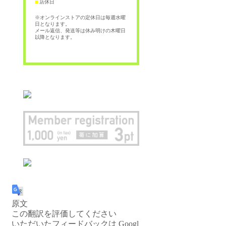
店休日
■
※オンラインストアの定休日は毎週水曜
日となります。
メール返信、発送等は休み明けの木曜日
以降となります。
原文
この翻訳を評価してください
いただいたフィードバックは Googl