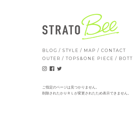
/
/
/
BLOG
STYLE
MAP
CONTACT
/
/
OUTER
TOPS&ONE PIECE
BOT
ご指定のページは見つかりません。
削除されたかＵＲＬが変更されたため表示できません。