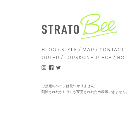
/
/
/
BLOG
STYLE
MAP
CONTACT
/
/
OUTER
TOPS&ONE PIECE
BOT
ご指定のページは見つかりません。
削除されたかＵＲＬが変更されたため表示できません。