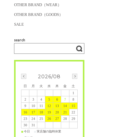
OTHER BRAND（WEAR）
OTHER BRAND（GOODS）
SALE
2026/08
日
月
火
水
木
金
土
1
2
3
4
5
6
7
8
9
10
11
12
13
14
15
16
17
18
19
20
21
22
23
24
25
26
27
28
29
30
31
今日
実店舗の臨時休業
■
■