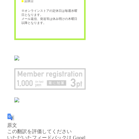
店休日
■
※オンラインストアの定休日は毎週水曜
日となります。
メール返信、発送等は休み明けの木曜日
以降となります。
原文
この翻訳を評価してください
いただいたフィードバックは Googl