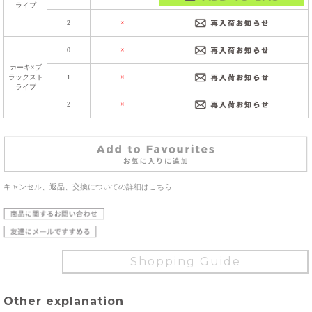
ライプ
2
×
0
×
カーキ×ブ
ラックスト
1
×
ライプ
2
×
キャンセル、返品、交換についての詳細はこちら
Shopping Guide
Other explanation