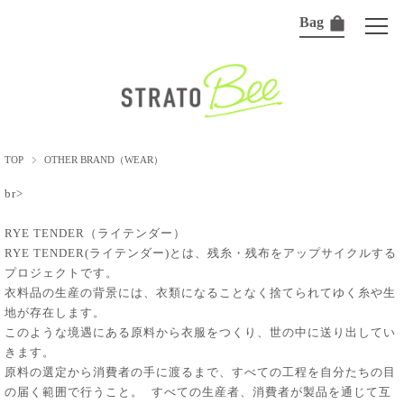
Bag
TOP
OTHER BRAND（WEAR）
br>
RYE TENDER（ライテンダー）
RYE TENDER(ライテンダー)とは、残糸・残布をアップサイクルする
プロジェクトです。
衣料品の生産の背景には、衣類になることなく捨てられてゆく糸や生
地が存在します。
このような境遇にある原料から衣服をつくり、世の中に送り出してい
きます。
原料の選定から消費者の手に渡るまで、すべての工程を自分たちの目
の届く範囲で行うこと。 すべての生産者、消費者が製品を通じて互