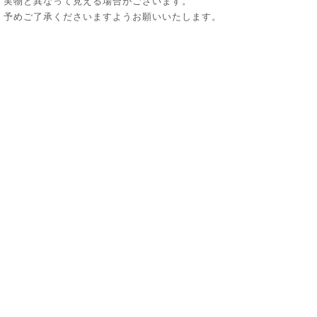
実物と異なって見える場合がございます。
予めご了承くださいますようお願いいたします。
_ プライバシーポリシー
_ 特定商取引法に関する表示
_ SHOPPING GUIDE