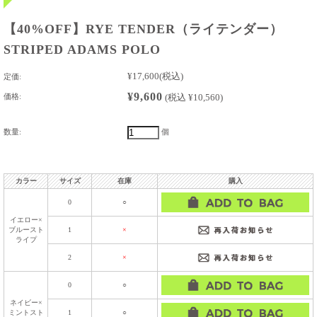
【40%OFF】RYE TENDER（ライテンダー）
STRIPED ADAMS POLO
¥17,600
(税込)
定価:
¥9,600
価格:
(税込 ¥10,560)
数量:
個
カラー
サイズ
在庫
購入
0
○
イエロー×
ブルースト
1
×
ライプ
2
×
0
○
ネイビー×
ミントスト
1
○