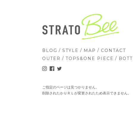
/
/
/
BLOG
STYLE
MAP
CONTACT
/
/
OUTER
TOPS&ONE PIECE
BOT
ご指定のページは見つかりません。
削除されたかＵＲＬが変更されたため表示できません。