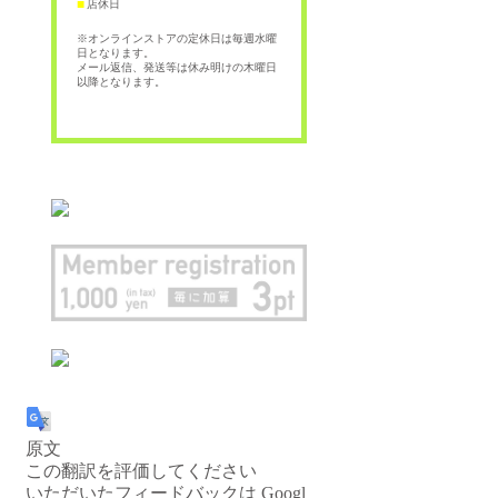
店休日
■
※オンラインストアの定休日は毎週水曜
日となります。
メール返信、発送等は休み明けの木曜日
以降となります。
原文
この翻訳を評価してください
いただいたフィードバックは Googl