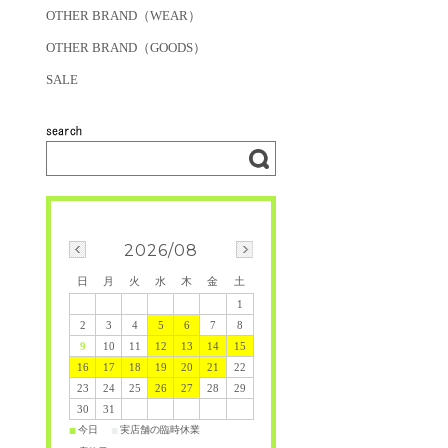
OTHER BRAND（WEAR）
OTHER BRAND（GOODS）
SALE
2026/08
日
月
火
水
木
金
土
1
2
3
4
5
6
7
8
9
10
11
12
13
14
15
16
17
18
19
20
21
22
23
24
25
26
27
28
29
30
31
今日
実店舗の臨時休業
■
■