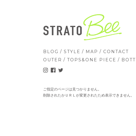
/
/
/
BLOG
STYLE
MAP
CONTACT
/
/
OUTER
TOPS&ONE PIECE
BOT
ご指定のページは見つかりません。
削除されたかＵＲＬが変更されたため表示できません。