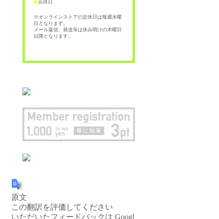
店休日
■
※オンラインストアの定休日は毎週水曜
日となります。
メール返信、発送等は休み明けの木曜日
以降となります。
原文
この翻訳を評価してください
いただいたフィードバックは Googl