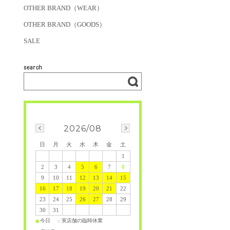
OTHER BRAND（WEAR）
OTHER BRAND（GOODS）
SALE
2026/08
日
月
火
水
木
金
土
1
2
3
4
5
6
7
8
9
10
11
12
13
14
15
16
17
18
19
20
21
22
23
24
25
26
27
28
29
30
31
今日
実店舗の臨時休業
■
■