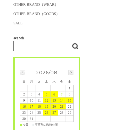
OTHER BRAND（WEAR）
OTHER BRAND（GOODS）
SALE
2026/08
日
月
火
水
木
金
土
1
2
3
4
5
6
7
8
9
10
11
12
13
14
15
16
17
18
19
20
21
22
23
24
25
26
27
28
29
30
31
今日
実店舗の臨時休業
■
■