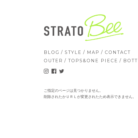
/
/
/
BLOG
STYLE
MAP
CONTACT
/
/
OUTER
TOPS&ONE PIECE
BOT
ご指定のページは見つかりません。
削除されたかＵＲＬが変更されたため表示できません。