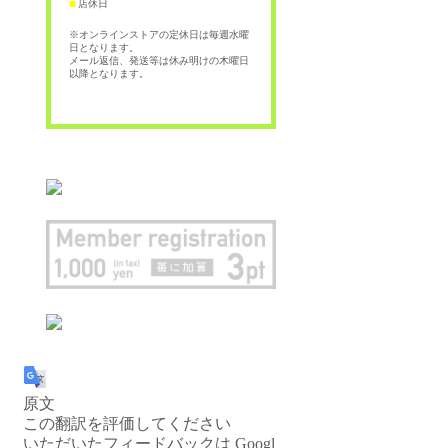
店休日
■
※オンラインストアの定休日は毎週水曜
日となります。
メール返信、発送等は休み明けの木曜日
以降となります。
原文
この翻訳を評価してください
いただいたフィードバックは Googl