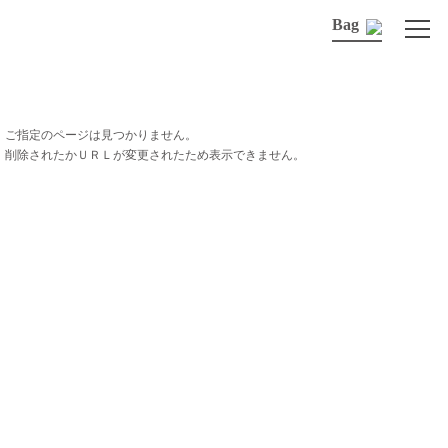
Bag
ご指定のページは見つかりません。
削除されたかＵＲＬが変更されたため表示できません。