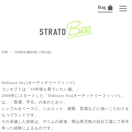
Bag
TOP
OTHER BRAND（WEAR）
Ordinary fits (オーディナリーフィッツ)
コンセプトは「10年後も着ていたい服。」
2008年にスタートした「Ordinary fits(オーディナリーフィッツ)」
は、「普通、平凡」の名のとおり、
シンプルをベースに、シルエット、縫製、質感などに強いこだわりを
もつブランドです。
その卓越した技術は、デニムの産地・岡山県児島の自社工場にて長年
培った経験によるものです。