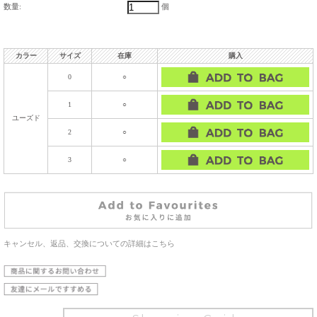
数量:
個
カラー
サイズ
在庫
購入
0
○
1
○
ユーズド
2
○
3
○
キャンセル、返品、交換についての詳細はこちら