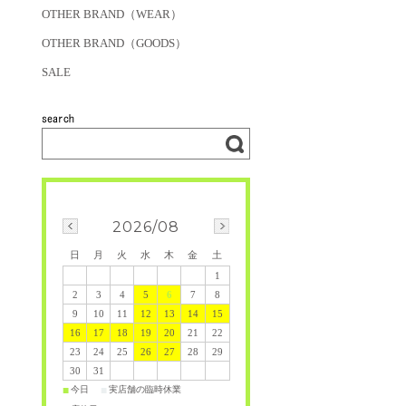
OTHER BRAND（WEAR）
OTHER BRAND（GOODS）
SALE
2026/08
日
月
火
水
木
金
土
1
2
3
4
5
6
7
8
9
10
11
12
13
14
15
16
17
18
19
20
21
22
23
24
25
26
27
28
29
30
31
今日
実店舗の臨時休業
■
■