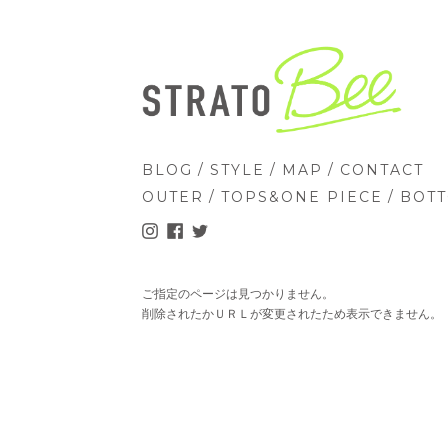
/
/
/
BLOG
STYLE
MAP
CONTACT
/
/
OUTER
TOPS&ONE PIECE
BOT
ご指定のページは見つかりません。
削除されたかＵＲＬが変更されたため表示できません。