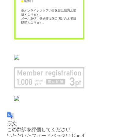
店休日
■
※オンラインストアの定休日は毎週水曜
日となります。
メール返信、発送等は休み明けの木曜日
以降となります。
原文
この翻訳を評価してください
いただいたフィードバックは Googl