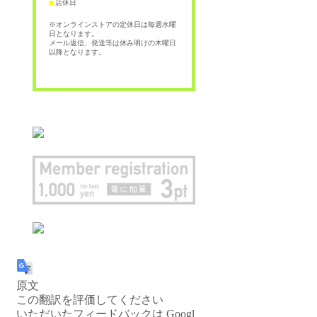
店休日
■
※オンラインストアの定休日は毎週水曜
日となります。
メール返信、発送等は休み明けの木曜日
以降となります。
原文
この翻訳を評価してください
いただいたフィードバックは Googl