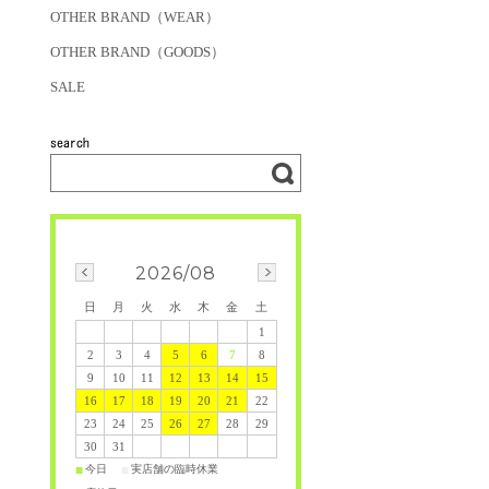
OTHER BRAND（WEAR）
OTHER BRAND（GOODS）
SALE
2026/08
日
月
火
水
木
金
土
1
2
3
4
5
6
7
8
9
10
11
12
13
14
15
16
17
18
19
20
21
22
23
24
25
26
27
28
29
30
31
今日
実店舗の臨時休業
■
■