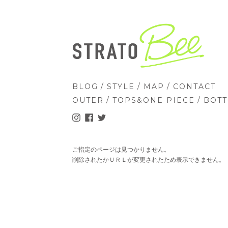
/
/
/
BLOG
STYLE
MAP
CONTACT
/
/
OUTER
TOPS&ONE PIECE
BOT
ご指定のページは見つかりません。
削除されたかＵＲＬが変更されたため表示できません。