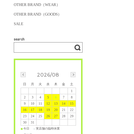
OTHER BRAND（WEAR）
OTHER BRAND（GOODS）
SALE
2026/08
日
月
火
水
木
金
土
1
2
3
4
5
6
7
8
9
10
11
12
13
14
15
16
17
18
19
20
21
22
23
24
25
26
27
28
29
30
31
今日
実店舗の臨時休業
■
■