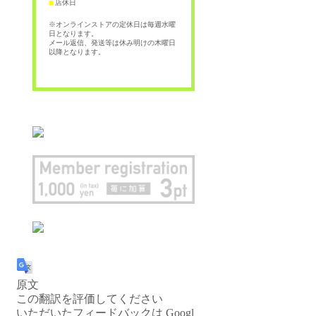
店休日
■
※オンラインストアの定休日は毎週水曜
日となります。
メール返信、発送等は休み明けの木曜日
以降となります。
原文
この翻訳を評価してください
いただいたフィードバックは Googl