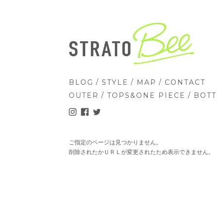
/
/
/
BLOG
STYLE
MAP
CONTACT
/
/
OUTER
TOPS&ONE PIECE
BOT
ご指定のページは見つかりません。
削除されたかＵＲＬが変更されたため表示できません。