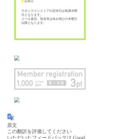
店休日
■
※オンラインストアの定休日は毎週水曜
日となります。
メール返信、発送等は休み明けの木曜日
以降となります。
原文
この翻訳を評価してください
いただいたフィードバックは Googl