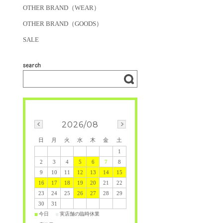
OTHER BRAND（WEAR）
OTHER BRAND（GOODS）
SALE
2026/08
日
月
火
水
木
金
土
1
2
3
4
5
6
7
8
9
10
11
12
13
14
15
16
17
18
19
20
21
22
23
24
25
26
27
28
29
30
31
今日
実店舗の臨時休業
■
■