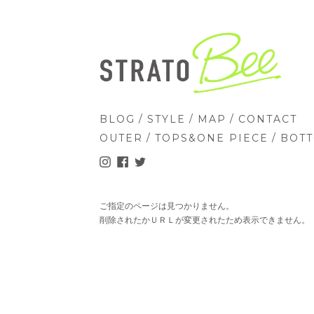
/
/
/
BLOG
STYLE
MAP
CONTACT
/
/
OUTER
TOPS&ONE PIECE
BOT
ご指定のページは見つかりません。
削除されたかＵＲＬが変更されたため表示できません。