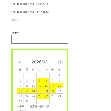
OTHER BRAND（WEAR）
OTHER BRAND（GOODS）
SALE
2026/08
日
月
火
水
木
金
土
1
2
3
4
5
6
7
8
9
10
11
12
13
14
15
16
17
18
19
20
21
22
23
24
25
26
27
28
29
30
31
今日
実店舗の臨時休業
■
■