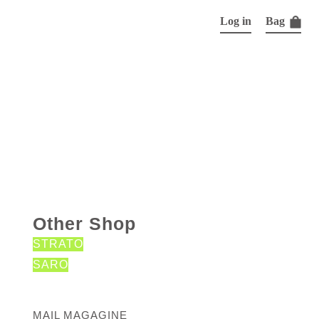
Log in
Bag
Other Shop
STRATO
SARO
MAIL MAGAGINE