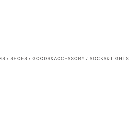
/
/
/
MS
SHOES
GOODS&ACCESSORY
SOCKS&TIGHTS