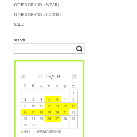
OTHER BRAND（WEAR）
OTHER BRAND（GOODS）
SALE
2026/08
日
月
火
水
木
金
土
1
2
3
4
5
6
7
8
9
10
11
12
13
14
15
16
17
18
19
20
21
22
23
24
25
26
27
28
29
30
31
今日
実店舗の臨時休業
■
■