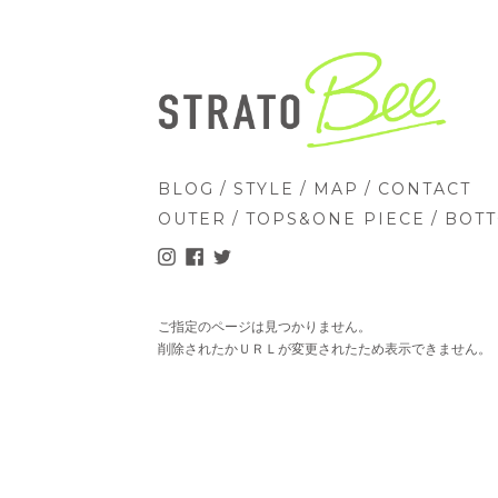
/
/
/
BLOG
STYLE
MAP
CONTACT
/
/
OUTER
TOPS&ONE PIECE
BOT
ご指定のページは見つかりません。
削除されたかＵＲＬが変更されたため表示できません。