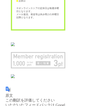
店休日
■
※オンラインストアの定休日は毎週水曜
日となります。
メール返信、発送等は休み明けの木曜日
以降となります。
原文
この翻訳を評価してください
いただいたフィードバックは Googl