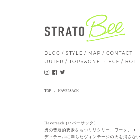
/
/
/
BLOG
STYLE
MAP
CONTACT
/
/
OUTER
TOPS&ONE PIECE
BOT
TOP
HAVERSACK
Haversack (ハバーサック）
男の普遍的要素をもつミリタリー、ワーク、ユ
ディテールに満ちたヴィンテージの火を消さな