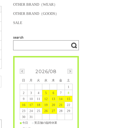
OTHER BRAND（WEAR）
OTHER BRAND（GOODS）
SALE
2026/08
日
月
火
水
木
金
土
1
2
3
4
5
6
7
8
9
10
11
12
13
14
15
16
17
18
19
20
21
22
23
24
25
26
27
28
29
30
31
今日
実店舗の臨時休業
■
■