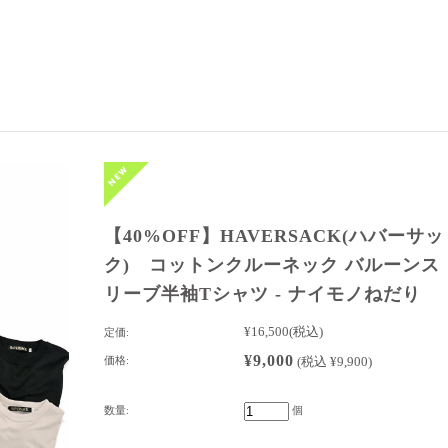
【40%OFF】HAVERSACK(ハバーサッ
ク) コットンクルーネック バルーンス
リーブ半袖Tシャツ - ナイモノねだり
¥16,500
(税込)
定価:
¥9,000
価格:
(税込 ¥9,900)
数量:
個