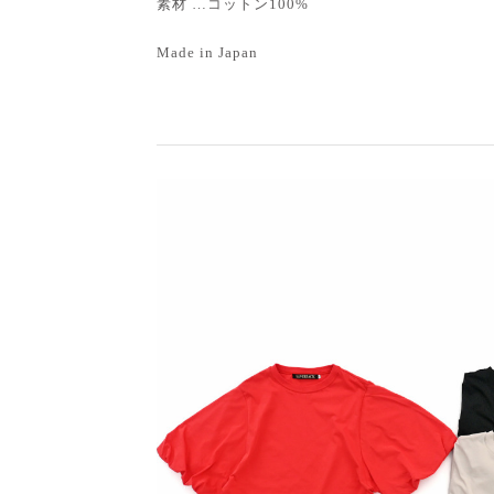
素材 …コットン100%
Made in Japan