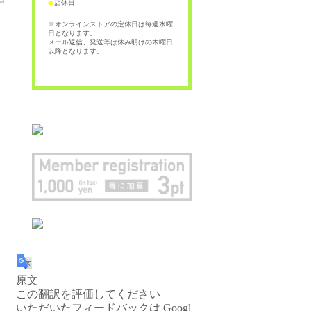
店休日
■
※オンラインストアの定休日は毎週水曜
日となります。
メール返信、発送等は休み明けの木曜日
以降となります。
原文
この翻訳を評価してください
いただいたフィードバックは Googl