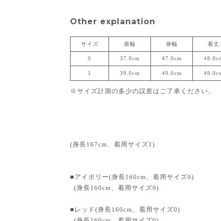
Other explanation
サイズ
肩幅
身幅
着丈
0
37.0cm
47.0cm
48.0c
1
39.0cm
49.0cm
49.0c
※サイズ計測の多少の誤差はご了承ください。
(身長167cm、着用サイズ1)
■アイボリー(身長160cm、着用サイズ0)
(身長160cm、着用サイズ0)
■レッド(身長160cm、着用サイズ0)
(身長160cm、着用サイズ0)