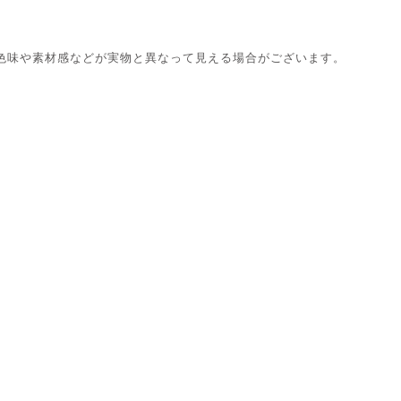
色味や素材感などが実物と異なって見える場合がございます。
。