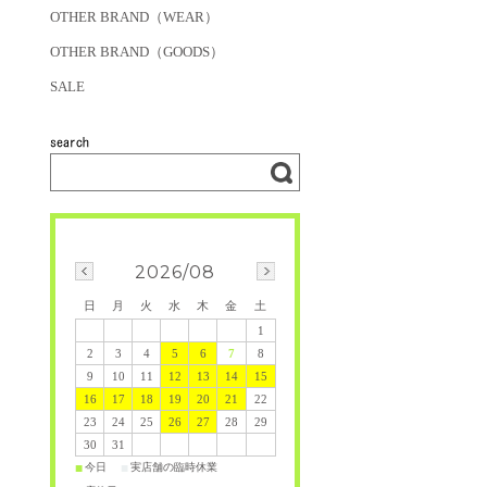
OTHER BRAND（WEAR）
OTHER BRAND（GOODS）
SALE
2026/08
日
月
火
水
木
金
土
1
2
3
4
5
6
7
8
9
10
11
12
13
14
15
16
17
18
19
20
21
22
23
24
25
26
27
28
29
30
31
今日
実店舗の臨時休業
■
■