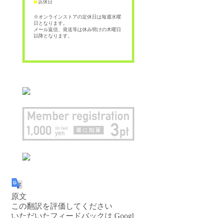
店休日
■
※オンラインストアの定休日は毎週水曜
日となります。
メール返信、発送等は休み明けの木曜日
以降となります。
原文
この翻訳を評価してください
いただいたフィードバックは Googl