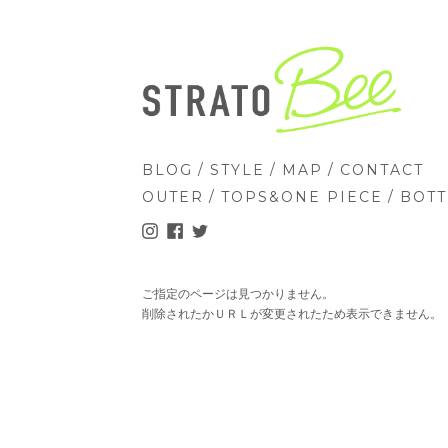
/
/
/
BLOG
STYLE
MAP
CONTACT
/
/
OUTER
TOPS&ONE PIECE
BOT
ご指定のページは見つかりません。
削除されたかＵＲＬが変更されたため表示できません。