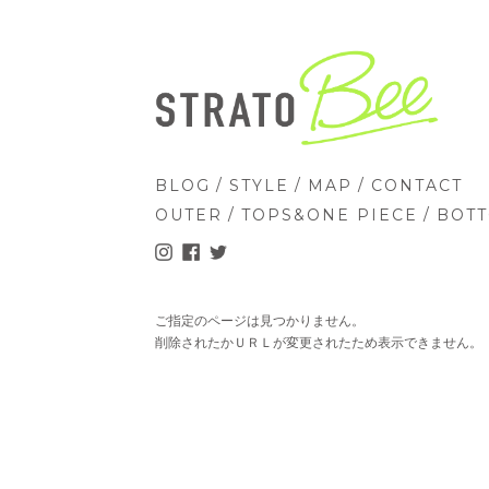
/
/
/
BLOG
STYLE
MAP
CONTACT
/
/
OUTER
TOPS&ONE PIECE
BOT
ご指定のページは見つかりません。
削除されたかＵＲＬが変更されたため表示できません。