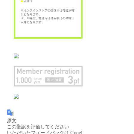
店休日
■
※オンラインストアの定休日は毎週水曜
日となります。
メール返信、発送等は休み明けの木曜日
以降となります。
原文
この翻訳を評価してください
いただいたフィードバックは Googl