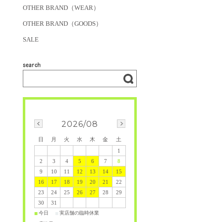
OTHER BRAND（WEAR）
OTHER BRAND（GOODS）
SALE
2026/08
日
月
火
水
木
金
土
1
2
3
4
5
6
7
8
9
10
11
12
13
14
15
16
17
18
19
20
21
22
23
24
25
26
27
28
29
30
31
今日
実店舗の臨時休業
■
■