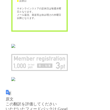
店休日
■
※オンラインストアの定休日は毎週水曜
日となります。
メール返信、発送等は休み明けの木曜日
以降となります。
原文
この翻訳を評価してください
いただいたフィードバックは Googl