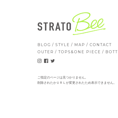
/
/
/
BLOG
STYLE
MAP
CONTACT
/
/
OUTER
TOPS&ONE PIECE
BOT
ご指定のページは見つかりません。
削除されたかＵＲＬが変更されたため表示できません。