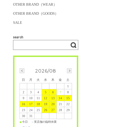
OTHER BRAND（WEAR）
OTHER BRAND（GOODS）
SALE
2026/08
日
月
火
水
木
金
土
1
2
3
4
5
6
7
8
9
10
11
12
13
14
15
16
17
18
19
20
21
22
23
24
25
26
27
28
29
30
31
今日
実店舗の臨時休業
■
■