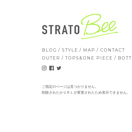
/
/
/
BLOG
STYLE
MAP
CONTACT
/
/
OUTER
TOPS&ONE PIECE
BOT
ご指定のページは見つかりません。
削除されたかＵＲＬが変更されたため表示できません。