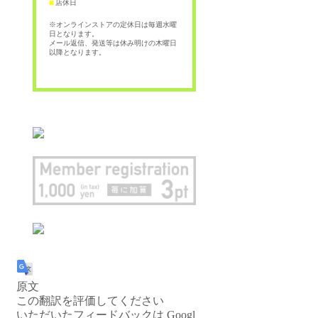
店休日
■
※オンラインストアの定休日は毎週水曜
日となります。
メール返信、発送等は休み明けの木曜日
以降となります。
原文
この翻訳を評価してください
いただいたフィードバックは Googl