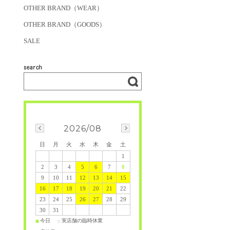
OTHER BRAND（WEAR）
OTHER BRAND（GOODS）
SALE
2026/08
日
月
火
水
木
金
土
1
2
3
4
5
6
7
8
9
10
11
12
13
14
15
16
17
18
19
20
21
22
23
24
25
26
27
28
29
30
31
今日
実店舗の臨時休業
■
■