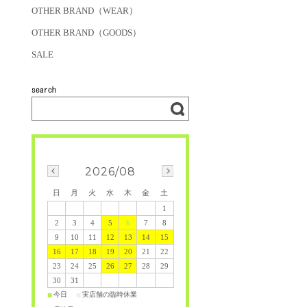
OTHER BRAND（WEAR）
OTHER BRAND（GOODS）
SALE
2026/08
日
月
火
水
木
金
土
1
2
3
4
5
6
7
8
9
10
11
12
13
14
15
16
17
18
19
20
21
22
23
24
25
26
27
28
29
30
31
今日
実店舗の臨時休業
■
■