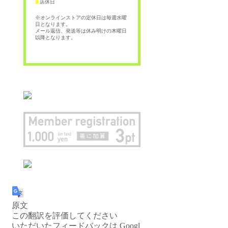
店休日
■
※オンラインストアの定休日は毎週水曜
日となります。
メール返信、発送等は休み明けの木曜日
以降となります。
原文
この翻訳を評価してください
いただいたフィードバックは Googl