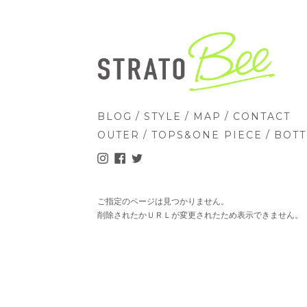
/
/
/
BLOG
STYLE
MAP
CONTACT
/
/
OUTER
TOPS&ONE PIECE
BOT
ご指定のページは見つかりません。
削除されたかＵＲＬが変更されたため表示できません。