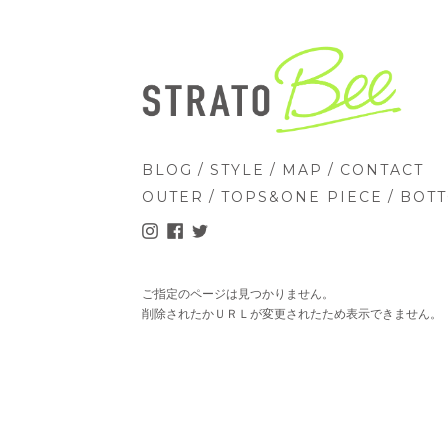
/
/
/
BLOG
STYLE
MAP
CONTACT
/
/
OUTER
TOPS&ONE PIECE
BOT
ご指定のページは見つかりません。
削除されたかＵＲＬが変更されたため表示できません。