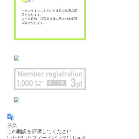
店休日
■
※オンラインストアの定休日は毎週水曜
日となります。
メール返信、発送等は休み明けの木曜日
以降となります。
原文
この翻訳を評価してください
いただいたフィードバックは Googl