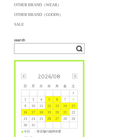
OTHER BRAND（WEAR）
OTHER BRAND（GOODS）
SALE
2026/08
日
月
火
水
木
金
土
1
2
3
4
5
6
7
8
9
10
11
12
13
14
15
16
17
18
19
20
21
22
23
24
25
26
27
28
29
30
31
今日
実店舗の臨時休業
■
■