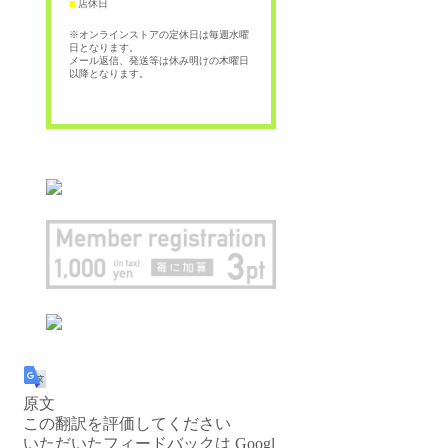
店休日
■
※オンラインストアの定休日は毎週水曜
日となります。
メール返信、発送等は休み明けの木曜日
以降となります。
原文
この翻訳を評価してください
いただいたフィードバックは Googl