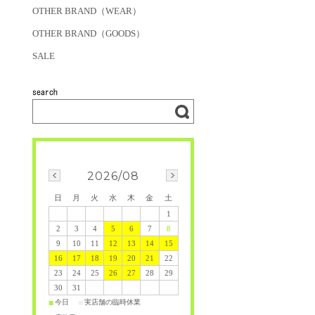
OTHER BRAND（WEAR）
OTHER BRAND（GOODS）
SALE
2026/08
日
月
火
水
木
金
土
1
2
3
4
5
6
7
8
9
10
11
12
13
14
15
16
17
18
19
20
21
22
23
24
25
26
27
28
29
30
31
今日
実店舗の臨時休業
■
■