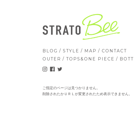
/
/
/
BLOG
STYLE
MAP
CONTACT
/
/
OUTER
TOPS&ONE PIECE
BOT
ご指定のページは見つかりません。
削除されたかＵＲＬが変更されたため表示できません。