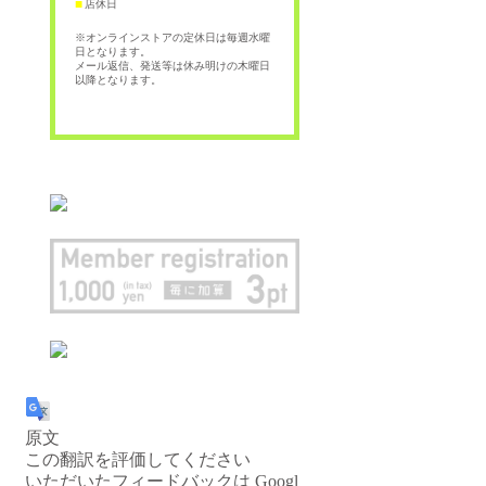
店休日
■
※オンラインストアの定休日は毎週水曜
日となります。
メール返信、発送等は休み明けの木曜日
以降となります。
原文
この翻訳を評価してください
いただいたフィードバックは Googl