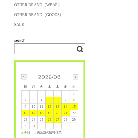
OTHER BRAND（WEAR）
OTHER BRAND（GOODS）
SALE
2026/08
日
月
火
水
木
金
土
1
2
3
4
5
6
7
8
9
10
11
12
13
14
15
16
17
18
19
20
21
22
23
24
25
26
27
28
29
30
31
今日
実店舗の臨時休業
■
■