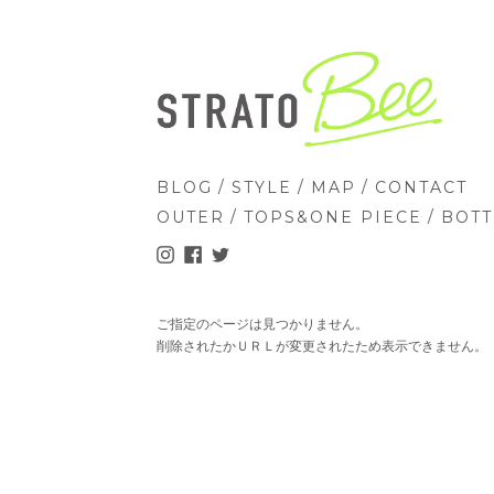
/
/
/
BLOG
STYLE
MAP
CONTACT
/
/
OUTER
TOPS&ONE PIECE
BOT
ご指定のページは見つかりません。
削除されたかＵＲＬが変更されたため表示できません。