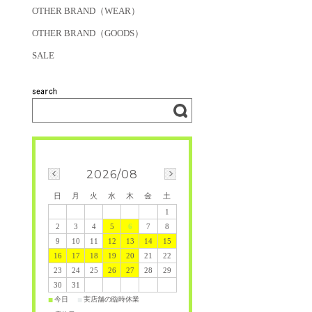
OTHER BRAND（WEAR）
OTHER BRAND（GOODS）
SALE
2026/08
日
月
火
水
木
金
土
1
2
3
4
5
6
7
8
9
10
11
12
13
14
15
16
17
18
19
20
21
22
23
24
25
26
27
28
29
30
31
今日
実店舗の臨時休業
■
■