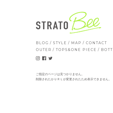
/
/
/
BLOG
STYLE
MAP
CONTACT
/
/
OUTER
TOPS&ONE PIECE
BOT
ご指定のページは見つかりません。
削除されたかＵＲＬが変更されたため表示できません。