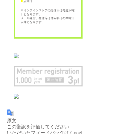
店休日
■
※オンラインストアの定休日は毎週水曜
日となります。
メール返信、発送等は休み明けの木曜日
以降となります。
原文
この翻訳を評価してください
いただいたフィードバックは Googl