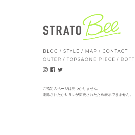
/
/
/
BLOG
STYLE
MAP
CONTACT
/
/
OUTER
TOPS&ONE PIECE
BOT
ご指定のページは見つかりません。
削除されたかＵＲＬが変更されたため表示できません。