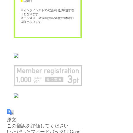
店休日
■
※オンラインストアの定休日は毎週水曜
日となります。
メール返信、発送等は休み明けの木曜日
以降となります。
原文
この翻訳を評価してください
いただいたフィードバックは Googl