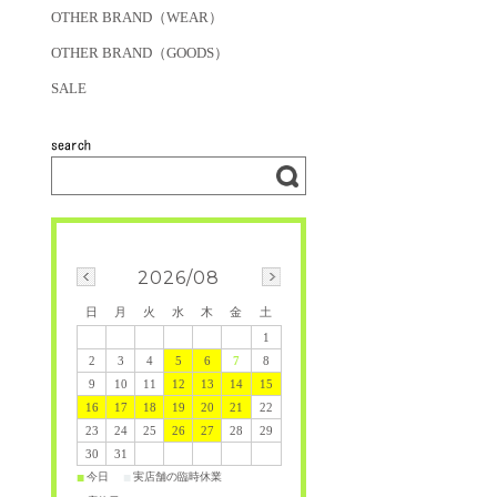
OTHER BRAND（WEAR）
OTHER BRAND（GOODS）
SALE
2026/08
日
月
火
水
木
金
土
1
2
3
4
5
6
7
8
9
10
11
12
13
14
15
16
17
18
19
20
21
22
23
24
25
26
27
28
29
30
31
今日
実店舗の臨時休業
■
■