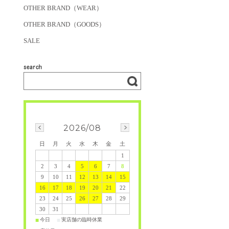
OTHER BRAND（WEAR）
OTHER BRAND（GOODS）
SALE
2026/08
日
月
火
水
木
金
土
1
2
3
4
5
6
7
8
9
10
11
12
13
14
15
16
17
18
19
20
21
22
23
24
25
26
27
28
29
30
31
今日
実店舗の臨時休業
■
■