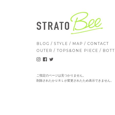
/
/
/
BLOG
STYLE
MAP
CONTACT
/
/
OUTER
TOPS&ONE PIECE
BOT
ご指定のページは見つかりません。
削除されたかＵＲＬが変更されたため表示できません。