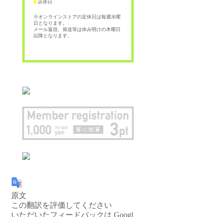
店休日
■
※オンラインストアの定休日は毎週水曜
日となります。
メール返信、発送等は休み明けの木曜日
以降となります。
原文
この翻訳を評価してください
いただいたフィードバックは Googl