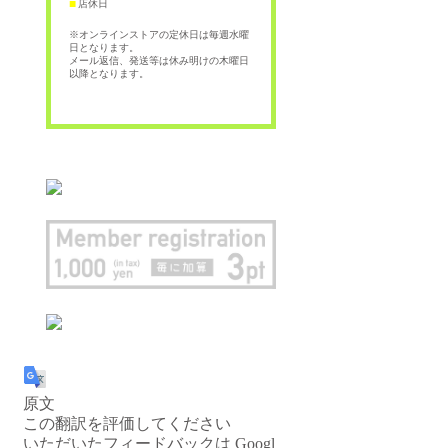
店休日
■
※オンラインストアの定休日は毎週水曜
日となります。
メール返信、発送等は休み明けの木曜日
以降となります。
原文
この翻訳を評価してください
いただいたフィードバックは Googl