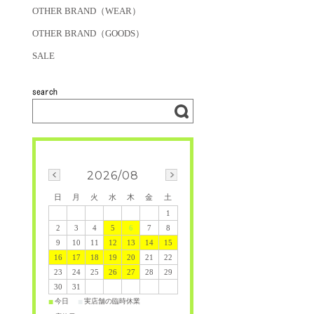
OTHER BRAND（WEAR）
OTHER BRAND（GOODS）
SALE
2026/08
日
月
火
水
木
金
土
1
2
3
4
5
6
7
8
9
10
11
12
13
14
15
16
17
18
19
20
21
22
23
24
25
26
27
28
29
30
31
今日
実店舗の臨時休業
■
■