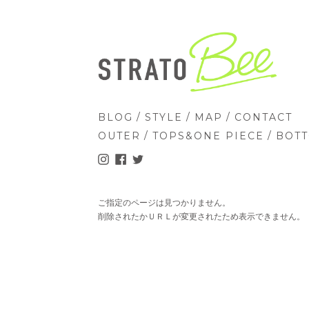
/
/
/
BLOG
STYLE
MAP
CONTACT
/
/
OUTER
TOPS&ONE PIECE
BOT
ご指定のページは見つかりません。
削除されたかＵＲＬが変更されたため表示できません。